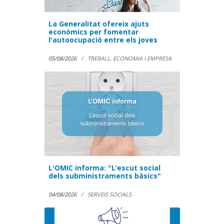
La Generalitat ofereix ajuts
econòmics per fomentar
l'autoocupació entre els joves
05/08/2026
TREBALL, ECONOMIA I EMPRESA
L'OMIC informa: "L’escut social
dels subministraments bàsics"
04/08/2026
SERVEIS SOCIALS