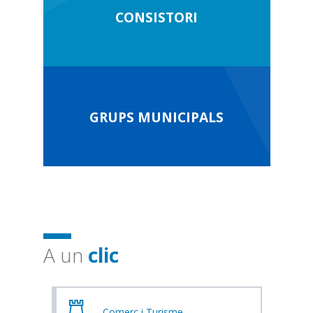
CONSISTORI
GRUPS MUNICIPALS
A un
clic
Comerç i Turisme