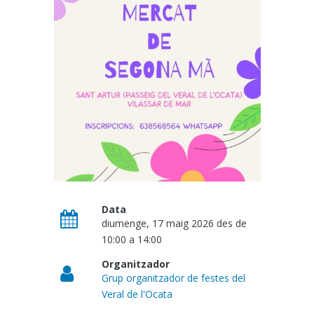
Data
diumenge, 17 maig 2026 des de
10:00
a
14:00
Organitzador
Grup organitzador de festes del
Veral de l'Ocata