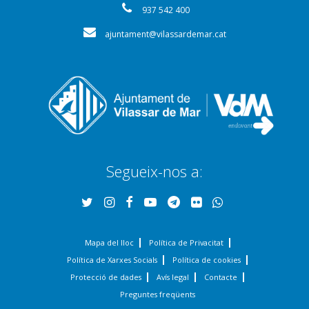
937 542 400
ajuntament@vilassardemar.cat
Segueix-nos a:
Mapa del lloc
Política de Privacitat
Política de Xarxes Socials
Política de cookies
Protecció de dades
Avís legal
Contacte
Preguntes freqüents