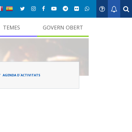
TEMES
GOVERN OBERT
adna
AGENDA D´ACTIVITATS