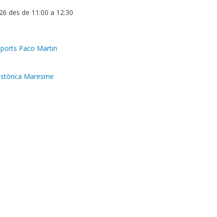
26 des de 11:00
a
12:30
sports Paco Martin
istòrica Maresme