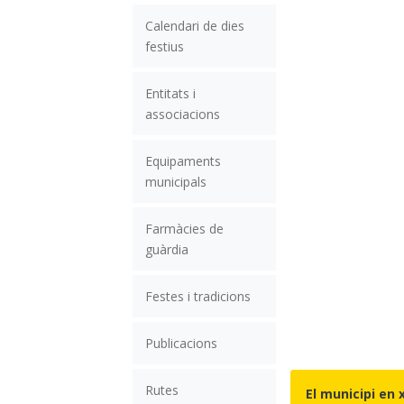
Calendari de dies
festius
Entitats i
associacions
Equipaments
municipals
Farmàcies de
guàrdia
Festes i tradicions
Publicacions
Rutes
El municipi en 