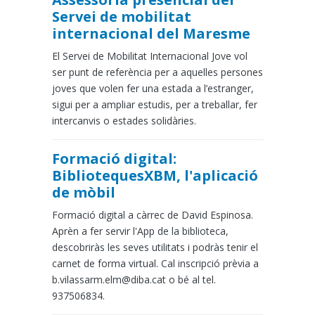
Servei de mobilitat
internacional del Maresme
El Servei de Mobilitat Internacional Jove vol
ser punt de referència per a aquelles persones
joves que volen fer una estada a l’estranger,
sigui per a ampliar estudis, per a treballar, fer
intercanvis o estades solidàries.
Formació digital:
BibliotequesXBM, l'aplicació
de mòbil
Formació digital a càrrec de David Espinosa.
Aprèn a fer servir l'App de la biblioteca,
descobriràs les seves utilitats i podràs tenir el
carnet de forma virtual. Cal inscripció prèvia a
b.vilassarm.elm@diba.cat o bé al tel.
937506834.