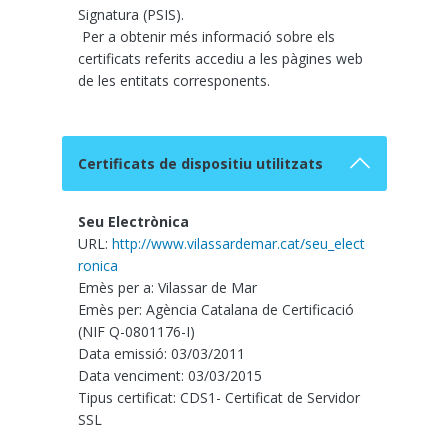
Signatura (PSIS).
Per a obtenir més informació sobre els
certificats referits accediu a les pàgines web
de les entitats corresponents.
Certificats de dispositiu utilitzats
Seu Electrònica
URL:
http://www.vilassardemar.cat/seu_elect
ronica
Emès per a: Vilassar de Mar
Emès per: Agència Catalana de Certificació
(NIF Q-0801176-I)
Data emissió: 03/03/2011
Data venciment: 03/03/2015
Tipus certificat: CDS1- Certificat de Servidor
SSL