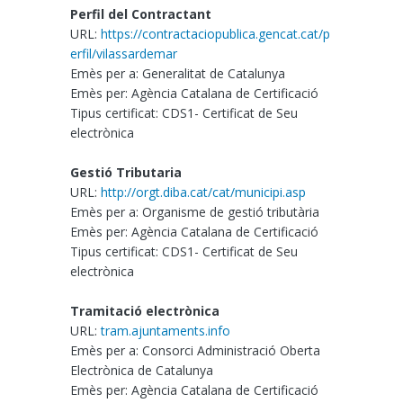
Perfil del Contractant
URL:
https://contractaciopublica.gencat.cat/p
erfil/vilassardemar
Emès per a: Generalitat de Catalunya
Emès per: Agència Catalana de Certificació
Tipus certificat: CDS1- Certificat de Seu
electrònica
Gestió Tributaria
URL:
http://orgt.diba.cat/cat/municipi.asp
Emès per a: Organisme de gestió tributària
Emès per: Agència Catalana de Certificació
Tipus certificat: CDS1- Certificat de Seu
electrònica
Tramitació electrònica
URL:
tram.ajuntaments.info
Emès per a: Consorci Administració Oberta
Electrònica de Catalunya
Emès per: Agència Catalana de Certificació