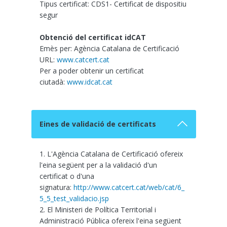
Tipus certificat: CDS1- Certificat de dispositiu
segur
Obtenció del certificat idCAT
Emès per: Agència Catalana de Certificació
URL:
www.catcert.cat
Per a poder obtenir un certificat
ciutadà:
www.idcat.cat
Eines de validació de certificats
1. L'Agència Catalana de Certificació ofereix
l'eina següent per a la validació d'un
certificat o d'una
signatura:
http://www.catcert.cat/web/cat/6_
5_5_test_validacio.jsp
2. El Ministeri de Política Territorial i
Administració Pública ofereix l'eina següent