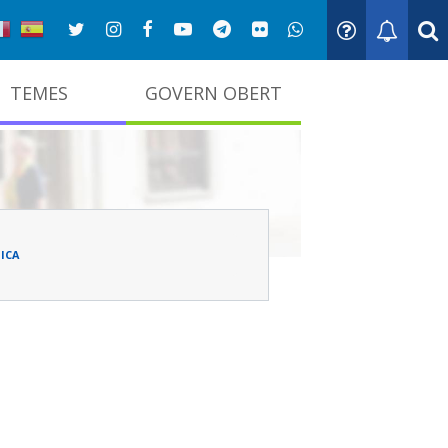
TEMES
GOVERN OBERT
adna
ICA