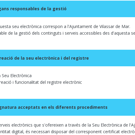
rgans responsables de la gestió
aquesta seu electrònica correspon a l'Ajuntament de Vilassar de Mar.
le de la gestió dels continguts i serveis accessibles des d'aquesta se
reació de la seu electrònica i del registre
a Seu Electrònica
eació i funcionalitat del registre electrònic
gnatura acceptats en els diferents procediments
erveis electrònics que s'ofereixen a través de la Seu Electrònica de l
ntitat digital, és necessari disposar del corresponent certificat electrò