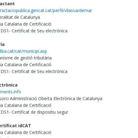
ractant
tractaciopublica.gencat.cat/perfil/vilassardemar
ralitat de Catalunya
a Catalana de Certificació
 CDS1- Certificat de Seu electrònica
ria
diba.cat/cat/municipi.asp
nisme de gestió tributària
a Catalana de Certificació
 CDS1- Certificat de Seu electrònica
ctrònica
aments.info
orci Administració Oberta Electrònica de Catalunya
a Catalana de Certificació
 CDS1- Certificat de dispositiu segur
rtificat idCAT
a Catalana de Certificació