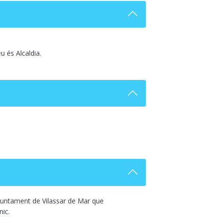
u és Alcaldia.
'Ajuntament de Vilassar de Mar que
nic.