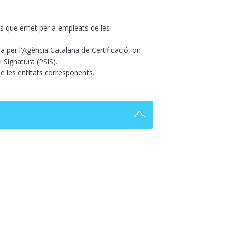
 els que emet per a empleats de les
da per l'Agència Catalana de Certificació, on
i Signatura (PSIS).
e les entitats corresponents.