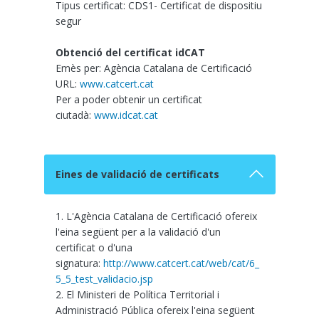
Tipus certificat: CDS1- Certificat de dispositiu
segur
Obtenció del certificat idCAT
Emès per: Agència Catalana de Certificació
URL:
www.catcert.cat
Per a poder obtenir un certificat
ciutadà:
www.idcat.cat
Eines de validació de certificats
1. L'Agència Catalana de Certificació ofereix
l'eina següent per a la validació d'un
certificat o d'una
signatura:
http://www.catcert.cat/web/cat/6_
5_5_test_validacio.jsp
2. El Ministeri de Política Territorial i
Administració Pública ofereix l'eina següent