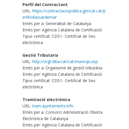
Perfil del Contractant
URL:
https://contractaciopublica.gencat.cat/p
erfil/vilassardemar
Emès per a: Generalitat de Catalunya
Emès per: Agència Catalana de Certificació
Tipus certificat: CDS1- Certificat de Seu
electrònica
Gestió Tributaria
URL:
http://orgt.diba.cat/cat/municipi.asp
Emès per a: Organisme de gestió tributària
Emès per: Agència Catalana de Certificació
Tipus certificat: CDS1- Certificat de Seu
electrònica
Tramitació electrònica
URL:
tram.ajuntaments.info
Emès per a: Consorci Administració Oberta
Electrònica de Catalunya
Emès per: Agència Catalana de Certificació