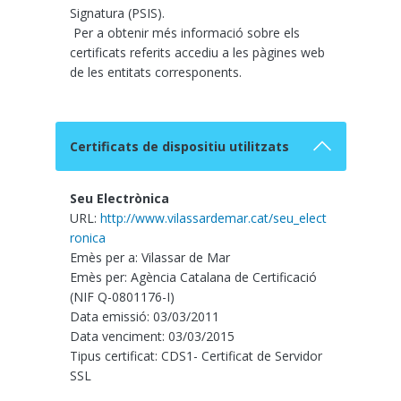
Signatura (PSIS).
Per a obtenir més informació sobre els
certificats referits accediu a les pàgines web
de les entitats corresponents.
Certificats de dispositiu utilitzats
Seu Electrònica
URL:
http://www.vilassardemar.cat/seu_elect
ronica
Emès per a: Vilassar de Mar
Emès per: Agència Catalana de Certificació
(NIF Q-0801176-I)
Data emissió: 03/03/2011
Data venciment: 03/03/2015
Tipus certificat: CDS1- Certificat de Servidor
SSL