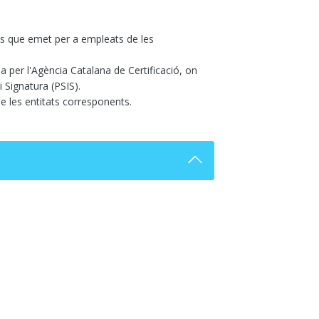
 els que emet per a empleats de les
da per l'Agència Catalana de Certificació, on
i Signatura (PSIS).
e les entitats corresponents.