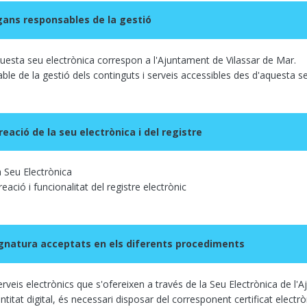
rgans responsables de la gestió
aquesta seu electrònica correspon a l'Ajuntament de Vilassar de Mar.
le de la gestió dels continguts i serveis accessibles des d'aquesta se
reació de la seu electrònica i del registre
a Seu Electrònica
eació i funcionalitat del registre electrònic
gnatura acceptats en els diferents procediments
erveis electrònics que s'ofereixen a través de la Seu Electrònica de l
ntitat digital, és necessari disposar del corresponent certificat electrò