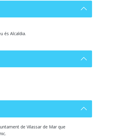
u és Alcaldia.
'Ajuntament de Vilassar de Mar que
nic.