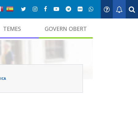
TEMES
GOVERN OBERT
adna
ICA