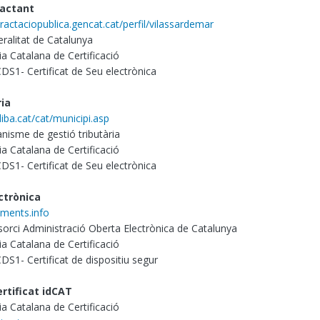
ractant
tractaciopublica.gencat.cat/perfil/vilassardemar
ralitat de Catalunya
a Catalana de Certificació
 CDS1- Certificat de Seu electrònica
ria
diba.cat/cat/municipi.asp
nisme de gestió tributària
a Catalana de Certificació
 CDS1- Certificat de Seu electrònica
ctrònica
aments.info
orci Administració Oberta Electrònica de Catalunya
a Catalana de Certificació
 CDS1- Certificat de dispositiu segur
rtificat idCAT
a Catalana de Certificació