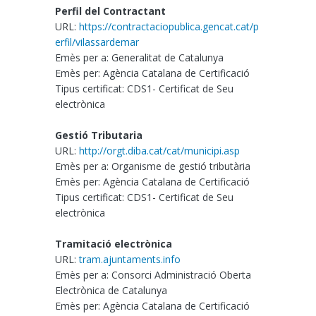
Perfil del Contractant
URL:
https://contractaciopublica.gencat.cat/p
erfil/vilassardemar
Emès per a: Generalitat de Catalunya
Emès per: Agència Catalana de Certificació
Tipus certificat: CDS1- Certificat de Seu
electrònica
Gestió Tributaria
URL:
http://orgt.diba.cat/cat/municipi.asp
Emès per a: Organisme de gestió tributària
Emès per: Agència Catalana de Certificació
Tipus certificat: CDS1- Certificat de Seu
electrònica
Tramitació electrònica
URL:
tram.ajuntaments.info
Emès per a: Consorci Administració Oberta
Electrònica de Catalunya
Emès per: Agència Catalana de Certificació