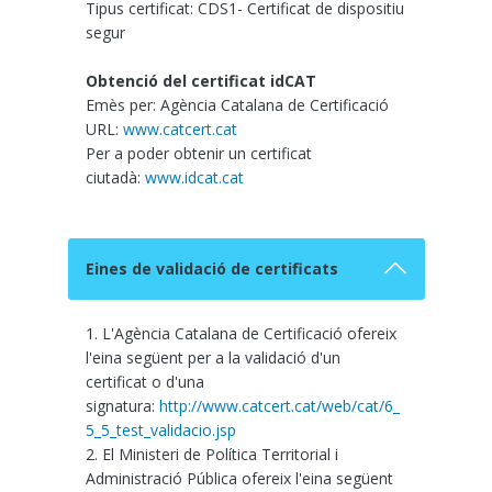
Tipus certificat: CDS1- Certificat de dispositiu
segur
Obtenció del certificat idCAT
Emès per: Agència Catalana de Certificació
URL:
www.catcert.cat
Per a poder obtenir un certificat
ciutadà:
www.idcat.cat
Eines de validació de certificats
1. L'Agència Catalana de Certificació ofereix
l'eina següent per a la validació d'un
certificat o d'una
signatura:
http://www.catcert.cat/web/cat/6_
5_5_test_validacio.jsp
2. El Ministeri de Política Territorial i
Administració Pública ofereix l'eina següent