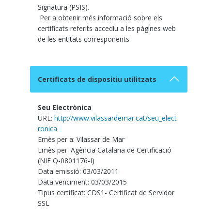
Signatura (PSIS).
Per a obtenir més informació sobre els
certificats referits accediu a les pàgines web
de les entitats corresponents.
Certificats de dispositiu utilitzats
Seu Electrònica
URL:
http://www.vilassardemar.cat/seu_elect
ronica
Emès per a: Vilassar de Mar
Emès per: Agència Catalana de Certificació
(NIF Q-0801176-I)
Data emissió: 03/03/2011
Data venciment: 03/03/2015
Tipus certificat: CDS1- Certificat de Servidor
SSL