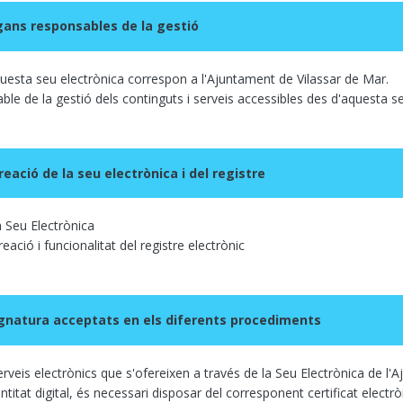
rgans responsables de la gestió
aquesta seu electrònica correspon a l'Ajuntament de Vilassar de Mar.
le de la gestió dels continguts i serveis accessibles des d'aquesta se
reació de la seu electrònica i del registre
a Seu Electrònica
eació i funcionalitat del registre electrònic
gnatura acceptats en els diferents procediments
erveis electrònics que s'ofereixen a través de la Seu Electrònica de l
ntitat digital, és necessari disposar del corresponent certificat electrò