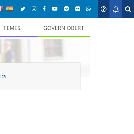
TEMES
GOVERN OBERT
adna
ICA