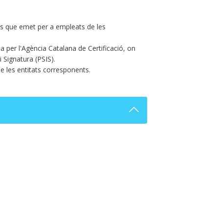
 els que emet per a empleats de les
da per l'Agència Catalana de Certificació, on
i Signatura (PSIS).
e les entitats corresponents.