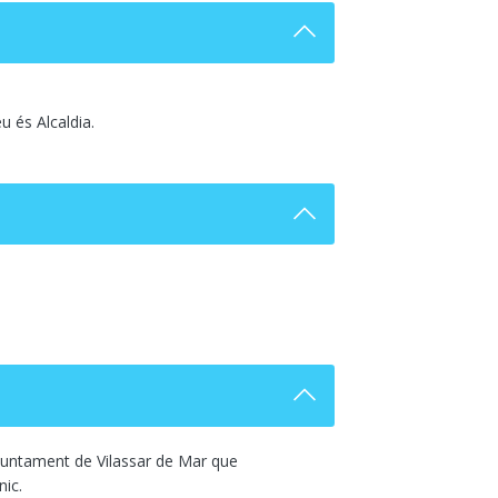
u és Alcaldia.
'Ajuntament de Vilassar de Mar que
nic.