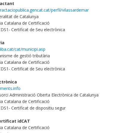
ractant
tractaciopublica.gencat.cat/perfil/vilassardemar
ralitat de Catalunya
a Catalana de Certificació
 CDS1- Certificat de Seu electrònica
ria
diba.cat/cat/municipi.asp
nisme de gestió tributària
a Catalana de Certificació
 CDS1- Certificat de Seu electrònica
ctrònica
aments.info
orci Administració Oberta Electrònica de Catalunya
a Catalana de Certificació
 CDS1- Certificat de dispositiu segur
rtificat idCAT
a Catalana de Certificació