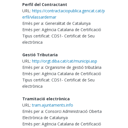
Perfil del Contractant
URL:
https://contractaciopublica.gencat.cat/p
erfil/vilassardemar
Emès per a: Generalitat de Catalunya
Emès per: Agència Catalana de Certificació
Tipus certificat: CDS1- Certificat de Seu
electrònica
Gestió Tributaria
URL:
http://orgt.diba.cat/cat/municipi.asp
Emès per a: Organisme de gestió tributària
Emès per: Agència Catalana de Certificació
Tipus certificat: CDS1- Certificat de Seu
electrònica
Tramitació electrònica
URL:
tram.ajuntaments.info
Emès per a: Consorci Administració Oberta
Electrònica de Catalunya
Emès per: Agència Catalana de Certificació