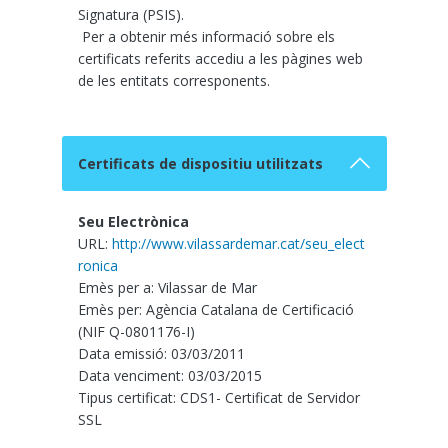
Signatura (PSIS).
Per a obtenir més informació sobre els
certificats referits accediu a les pàgines web
de les entitats corresponents.
Certificats de dispositiu utilitzats
Seu Electrònica
URL:
http://www.vilassardemar.cat/seu_elect
ronica
Emès per a: Vilassar de Mar
Emès per: Agència Catalana de Certificació
(NIF Q-0801176-I)
Data emissió: 03/03/2011
Data venciment: 03/03/2015
Tipus certificat: CDS1- Certificat de Servidor
SSL