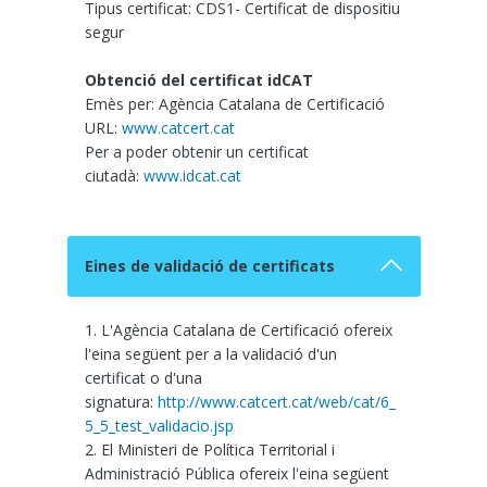
Tipus certificat: CDS1- Certificat de dispositiu
segur
Obtenció del certificat idCAT
Emès per: Agència Catalana de Certificació
URL:
www.catcert.cat
Per a poder obtenir un certificat
ciutadà:
www.idcat.cat
Eines de validació de certificats
1. L'Agència Catalana de Certificació ofereix
l'eina següent per a la validació d'un
certificat o d'una
signatura:
http://www.catcert.cat/web/cat/6_
5_5_test_validacio.jsp
2. El Ministeri de Política Territorial i
Administració Pública ofereix l'eina següent