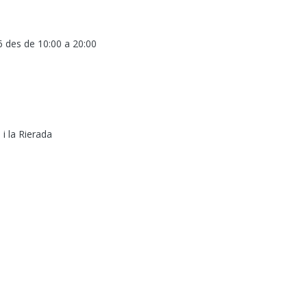
6 des de 10:00
a
20:00
 i la Rierada