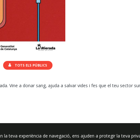
TOTS ELS PÚBLICS
ada. Vine a donar sang, ajuda a salvar vides i fes que el teu sector su
In
tsApp
elegram
n la teva experiència de navegació, ens ajuden a protegir la teva priva
ssar