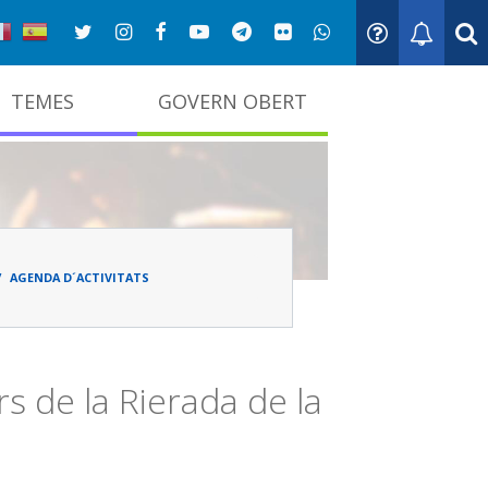
TEMES
GOVERN OBERT
adna
AGENDA D´ACTIVITATS
s de la Rierada de la