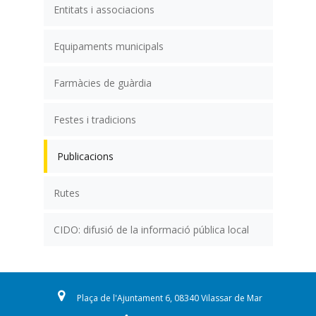
Entitats i associacions
Equipaments municipals
Farmàcies de guàrdia
Festes i tradicions
Publicacions
Rutes
CIDO: difusió de la informació pública local
Plaça de l'Ajuntament 6, 08340 Vilassar de Mar