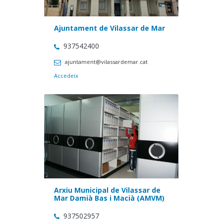
Ajuntament de Vilassar de Mar
937542400
ajuntament@vilassardemar.cat
Accedeix
Arxiu Municipal de Vilassar de
Mar Damià Bas i Macià (AMVM)
937502957