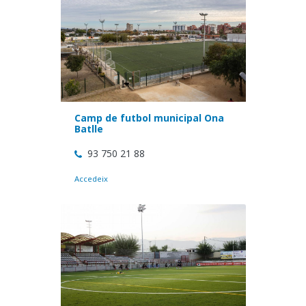
Camp de futbol municipal Ona
Batlle
93 750 21 88
Accedeix