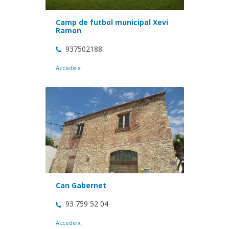
Camp de futbol municipal Xevi
Ramon
937502188
Accedeix
Can Gabernet
93 759 52 04
Accedeix