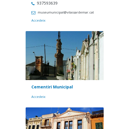
937593639
museumunicipal@vilassardemar.cat
Accedeix
Cementiri Municipal
Accedeix