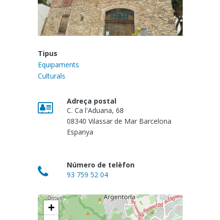
Tipus
Equipaments
Culturals
Adreça postal
C. Ca l'Aduana, 68
08340
Vilassar de Mar
Barcelona
Espanya
Número de telèfon
93 759 52 04
+