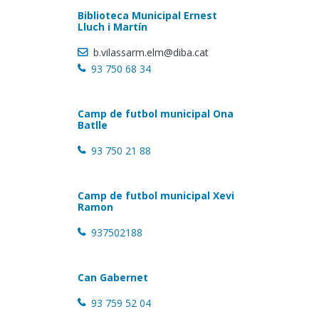
Biblioteca Municipal Ernest
Lluch i Martín
b.vilassarm.elm@diba.cat
93 750 68 34
Camp de futbol municipal Ona
Batlle
93 750 21 88
Camp de futbol municipal Xevi
Ramon
937502188
Can Gabernet
93 759 52 04