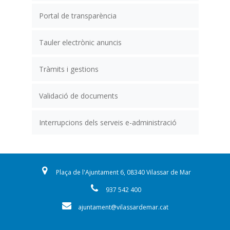
Portal de transparència
Tauler electrònic anuncis
Tràmits i gestions
Validació de documents
Interrupcions dels serveis e-administració
Plaça de l'Ajuntament 6, 08340 Vilassar de Mar
937 542 400
ajuntament@vilassardemar.cat