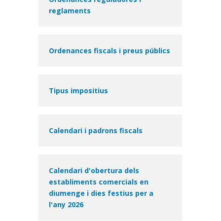
reglaments
Ordenances fiscals i preus públics
Tipus impositius
Calendari i padrons fiscals
Document
Calendari d'obertura dels
establiments comercials en
diumenge i dies festius per a
l'any 2026