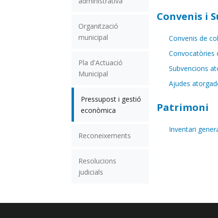
administrativa
Convenis i 
Organització
municipal
Convenis de col
Convocatòries 
Pla d'Actuació
Subvencions at
Municipal
Ajudes atorgad
Pressupost i gestió
Patrimoni
econòmica
Inventari gener
Reconeixements
Resolucions
judicials