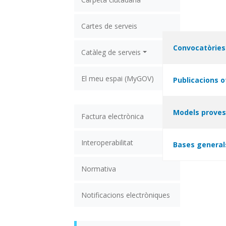
Cartes de serveis
Convocatòries 
Catàleg de serveis
El meu espai (MyGOV)
Publicacions o
Models proves
Factura electrònica
Interoperabilitat
Bases general
Normativa
Notificacions electròniques