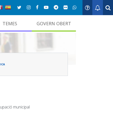
TEMES
GOVERN OBERT
adna
ICA
cupació municipal