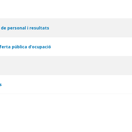
de personal i resultats
ferta pública d’ocupació
s