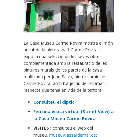
La Casa Museu Carme Rovira mostra el món
privat de la pintora naïf Carme Rovira i
exposa una selecció de les seves obres,
complementada amb la restauració de les
pintures murals de les parets de la casa
realitzada per Joan Salvà, pintor i amic de
Carme Rovira, amb l’objectiu de retornar-li
l’aspecte que tenia en vida de la pintora.
Consulteu el díptic
Feu una visita virtual (Street View) a
la Casa Museu Carme Rovira
VISITES :
consulteu el web del
museu,
museuvilassardemar.cat