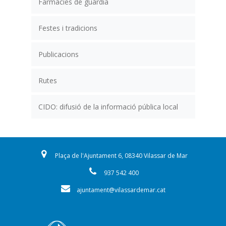
Farmàcies de guàrdia
Festes i tradicions
Publicacions
Rutes
CIDO: difusió de la informació pública local
Plaça de l'Ajuntament 6, 08340 Vilassar de Mar
937 542 400
ajuntament@vilassardemar.cat