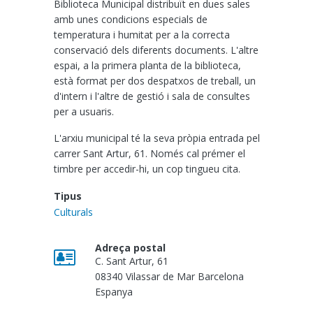
Biblioteca Municipal distribuït en dues sales
amb unes condicions especials de
temperatura i humitat per a la correcta
conservació dels diferents documents. L'altre
espai, a la primera planta de la biblioteca,
està format per dos despatxos de treball, un
d'intern i l'altre de gestió i sala de consultes
per a usuaris.
L'arxiu municipal té la seva pròpia entrada pel
carrer Sant Artur, 61. Només cal prémer el
timbre per accedir-hi, un cop tingueu cita.
Tipus
Culturals
Adreça postal
C. Sant Artur, 61
08340
Vilassar de Mar
Barcelona
Espanya