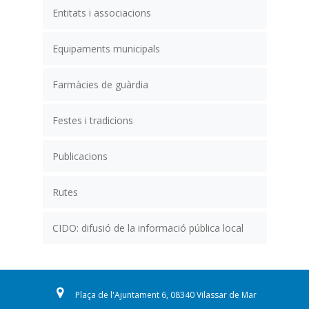
Entitats i associacions
Equipaments municipals
Farmàcies de guàrdia
Festes i tradicions
Publicacions
Rutes
CIDO: difusió de la informació pública local
Plaça de l'Ajuntament 6, 08340 Vilassar de Mar