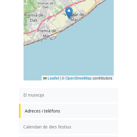
Leaflet
|
©
OpenStreetMap
contributors
El municipi
Adreces i telèfons
Calendari de dies festius