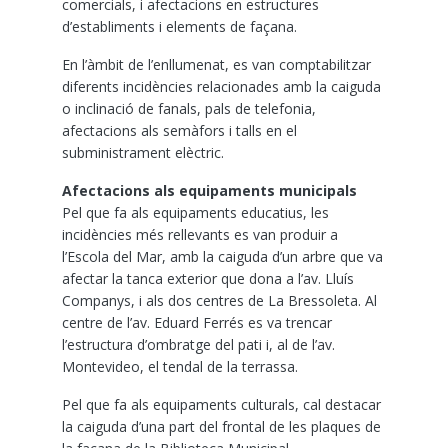
comercials, i afectacions en estructures
d’establiments i elements de façana.
En l’àmbit de l’enllumenat, es van comptabilitzar
diferents incidències relacionades amb la caiguda
o inclinació de fanals, pals de telefonia,
afectacions als semàfors i talls en el
subministrament elèctric.
Afectacions als equipaments municipals
Pel que fa als equipaments educatius, les
incidències més rellevants es van produir a
l’Escola del Mar, amb la caiguda d’un arbre que va
afectar la tanca exterior que dona a l’av. Lluís
Companys, i als dos centres de La Bressoleta. Al
centre de l’av. Eduard Ferrés es va trencar
l’estructura d’ombratge del pati i, al de l’av.
Montevideo, el tendal de la terrassa.
Pel que fa als equipaments culturals, cal destacar
la caiguda d’una part del frontal de les plaques de