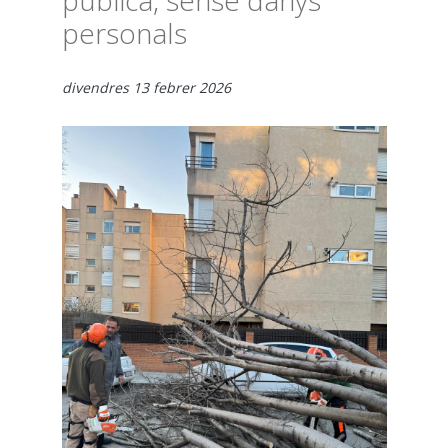
pública, sense danys
personals
divendres 13 febrer 2026