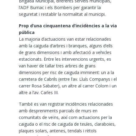
Brigada Municipal, diferents serveis municipals,
l’ADF Burriac i els Bombers per garantir la
seguretat i restablir la normalitat al municipi.
Prop d’una cinquantena d’incidències a la via
pública
La majoria d’actuacions van estar relacionades
amb la caiguda d’arbres i branques, alguns d’ells
de grans dimensions i amb afectació a vehicles
estacionats. Entre les intervencions urgents, es
van haver de tallar tres arbres de grans
dimensions per risc de caiguda imminent: un a la
carretera de Cabrils (entre l’av. Lluís Companys i el
carrer Rosa Sabater), un altre al carrer Colom i un
altre a l’av. Carles III.
També es van registrar incidències relacionades
amb despreniments parcials de murs en
comunitats de veïns, així com actuacions per la
caiguda o el risc de caiguda de teules, claraboies,
plaques solars, antenes, tendals i rètols