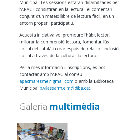
Municipal. Les sessions estaran dinamitzades per
l’APAC i consistiran en la lectura i el comentari
conjunt d’un mateix llibre de lectura fàcil, en un
entorn proper i participatiu.
Aquesta iniciativa vol promoure l’hàbit lector,
millorar la comprensió lectora, fomentar l’ús
social del català i crear espais de relació i inclusió
social a través de la cultura i la lectura.
Per a més informació i inscripcions, es pot
contactar amb l’APAC al correu
apacmaresme@gmail.com
o amb la Biblioteca
Municipal
b.vilassarm.elm@diba.cat
.
Galeria
multimèdia