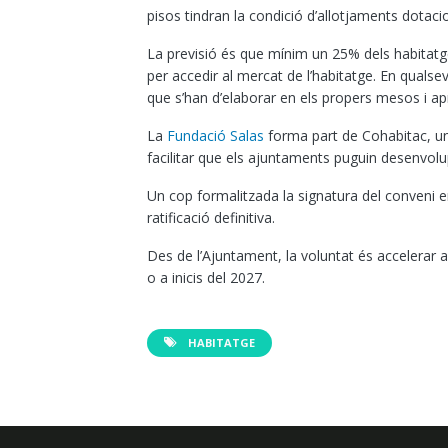
pisos tindran la condició d’allotjaments dotacio
La previsió és que mínim un 25% dels habitatges 
per accedir al mercat de l’habitatge. En qualse
que s’han d’elaborar en els propers mesos i apr
La
Fundació Salas
forma part de Cohabitac, un
facilitar que els ajuntaments puguin desenvol
Un cop formalitzada la signatura del conveni en
ratificació definitiva.
Des de l’Ajuntament, la voluntat és accelerar 
o a inicis del 2027.
HABITATGE