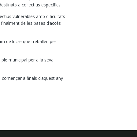
stinats a col·lectius específics.
lectius vulnerables amb dificultats
n finalment de les bases d’accés
m de lucre que treballen per
 ple municipal per a la seva
n començar a finals d’aquest any