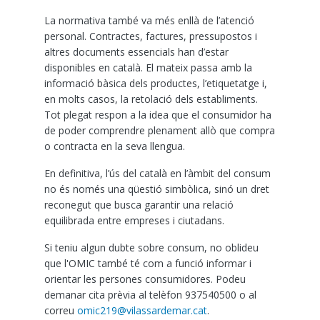
La normativa també va més enllà de l’atenció
personal. Contractes, factures, pressupostos i
altres documents essencials han d’estar
disponibles en català. El mateix passa amb la
informació bàsica dels productes, l’etiquetatge i,
en molts casos, la retolació dels establiments.
Tot plegat respon a la idea que el consumidor ha
de poder comprendre plenament allò que compra
o contracta en la seva llengua.
En definitiva, l’ús del català en l’àmbit del consum
no és només una qüestió simbòlica, sinó un dret
reconegut que busca garantir una relació
equilibrada entre empreses i ciutadans.
Si teniu algun dubte sobre consum, no oblideu
que l'OMIC també té com a funció informar i
orientar les persones consumidores. Podeu
demanar cita prèvia al telèfon 937540500 o al
correu
omic219@vilassardemar.cat
.