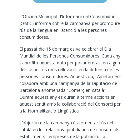
L'Oficina Municipal d'Informació al Consumidor
(OMIC) informa sobre la campanya per promoure
l’ús de la llengua en l’atenció a les persones
consumidores.
El passat dia 15 de març es va celebrar el Dia
Mundial de les Persones Consumidores. Cada any
s’aprofita aquesta data per posar èmfasi en algun
dels aspectes més rellevants en la defensa de les
persones consumidores. Aquest cop, l’Ajuntament
col·labora amb una campanya de la Diputació de
Barcelona anomenada “Comerç en català”.
Durant aquest any es duran a terme accions en
aquest sentit amb la col·laboració del Consorci per
a la Normalització Lingüística.
L’objectiu de la campanya és fomentar l'ús del
català en les relacions quotidianes de consum als
establiments i empreses de la població. La