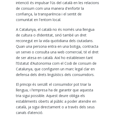
intenció és impulsar l'ús del català en les relacions
de consum com una manera d'enfortir la
confiança, la transparència i el sentit de
comunitat en l'entorn local.
A Catalunya, el català no és només una llengua
de cultura o d’identitat, sinó també un dret
reconegut en la vida quotidiana dels ciutadans.
Quan una persona entra en una botiga, contracta
un servei o consulta una web comercial, té el dret
de ser atesa en català. Així ho estableixen tant
l’Estatut d’Autonomia com el Codi de consum de
Catalunya, que configuren un marc legal clar en
defensa dels drets lingüístics dels consumidors.
El principi és senzill: el consumidor pot triar la
llengua, i l’empresa ha de garantir que aquesta
tria sigui possible. Aquest deure obliga els
establiments oberts al públic a poder atendre en
català, ja sigui directament o a través dels seus
canals d’atenció.