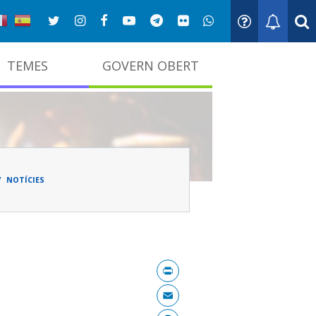
TEMES
GOVERN OBERT
adna
NOTÍCIES
Print
Email