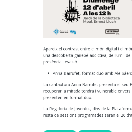
Apareix el contrast entre el món digital i el món
una descoberta gairebé addictiva, de llum i de l
presència i evasió.
Anna Barrufet, format duo amb Ale Sáen
La cantautora Anna Barrufet presenta el seu 
recuperar la mirada tendra i vulnerable enver
presenten en format duo.
La Regidoria de Joventut, dins de la Plataforma 
resta de sessions programades seran el 26 d'abr