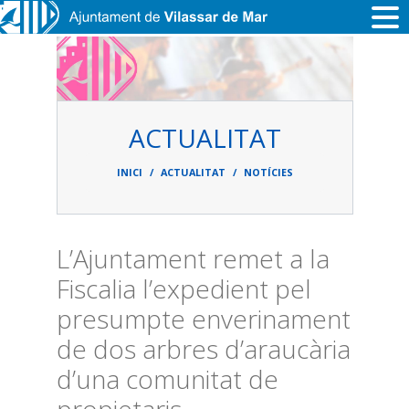
Vés al contingut
ACTUALITAT
Fil
d'ariadna
INICI
ACTUALITAT
NOTÍCIES
L’Ajuntament remet a la
Fiscalia l’expedient pel
presumpte enverinament
de dos arbres d’araucària
d’una comunitat de