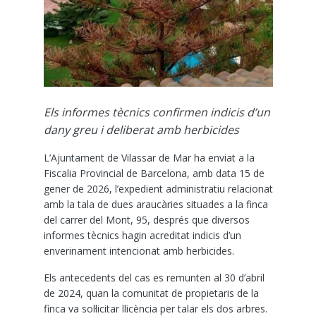
Els informes tècnics confirmen indicis d’un
dany greu i deliberat amb herbicides
L’Ajuntament de Vilassar de Mar ha enviat a la
Fiscalia Provincial de Barcelona, amb data 15 de
gener de 2026, l’expedient administratiu relacionat
amb la tala de dues araucàries situades a la finca
del carrer del Mont, 95, després que diversos
informes tècnics hagin acreditat indicis d’un
enverinament intencionat amb herbicides.
Els antecedents del cas es remunten al 30 d’abril
de 2024, quan la comunitat de propietaris de la
finca va sol·licitar llicència per talar els dos arbres.