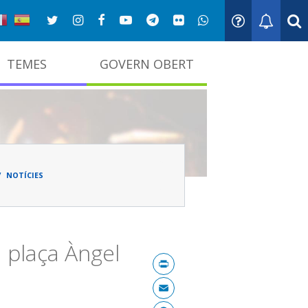
TEMES
GOVERN OBERT
adna
NOTÍCIES
a plaça Àngel
Print
Email