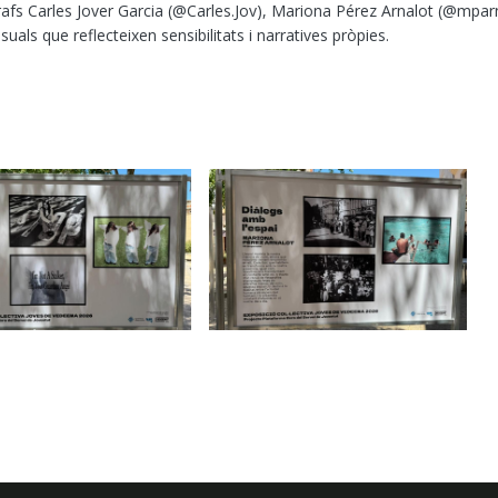
grafs Carles Jover Garcia (@Carles.Jov), Mariona Pérez Arnalot (@mpar
ls que reflecteixen sensibilitats i narratives pròpies.