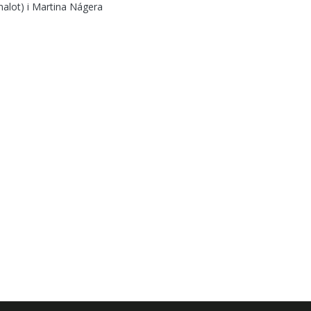
nalot) i Martina Nágera