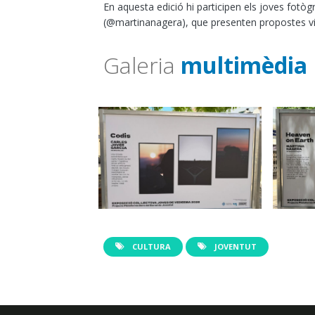
En aquesta edició hi participen els joves fotò
(@martinanagera), que presenten propostes visua
Galeria
multimèdia
CULTURA
JOVENTUT