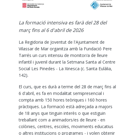
La formació intensiva es farà del 28 del
març fins al 6 d'abril de 2026
La Regidoria de Joventut de l'Ajuntament de
Vilassar de Mar organitza amb la Fundació Pere
Tarrés un curs intensiu de monitor/a de lleure
infantil i juvenil durant la Setmana Santa al Centre
Social Les Pinedes - La Xinesca (c. Santa Eulàlia,
142).
El curs, que es durà a terme del 28 de març fins al
6 d'abril, es fa en modalitat semipresencial i
compta amb 150 hores teòriques i 160 hores
pràctiques. La formació està adreçada a majors
de 18 anys que tinguin interès o que estiguin
treballant com a animadors/es de lleure - en
colònies, centres, escoles, moviments educatius
o altres institucions o programes - i volen obtenir