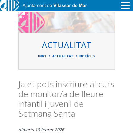
Vés al contingut
ACTUALITAT
Fil
d'ariadna
INICI
ACTUALITAT
NOTÍCIES
Ja et pots inscriure al curs
de monitor/a de lleure
infantil i juvenil de
Setmana Santa
dimarts 10 febrer 2026