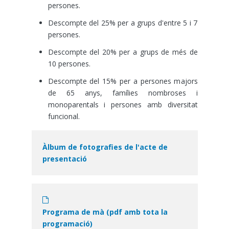
persones.
Descompte del 25% per a grups d'entre 5 i 7
persones.
Descompte del 20% per a grups de més de
10 persones.
Descompte del 15% per a persones majors
de 65 anys, famílies nombroses i
monoparentals i persones amb diversitat
funcional.
Àlbum de fotografies de l'acte de
presentació
Document
Programa de mà (pdf amb tota la
programació)