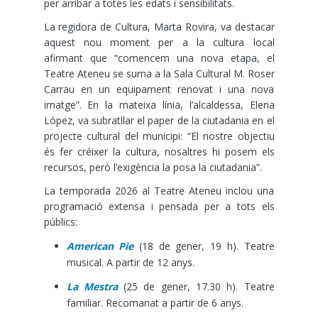
per arribar a totes les edats i sensibilitats.
La regidora de Cultura, Marta Rovira, va destacar
aquest nou moment per a la cultura local
afirmant que “comencem una nova etapa, el
Teatre Ateneu se suma a la Sala Cultural M. Roser
Carrau en un equipament renovat i una nova
imatge”. En la mateixa línia, l’alcaldessa, Elena
López, va subratllar el paper de la ciutadania en el
projecte cultural del municipi: “El nostre objectiu
és fer créixer la cultura, nosaltres hi posem els
recursos, però l’exigència la posa la ciutadania”.
La temporada 2026 al Teatre Ateneu inclou una
programació extensa i pensada per a tots els
públics:
American Pie
(18 de gener, 19 h). Teatre
musical. A partir de 12 anys.
La Mestra
(25 de gener, 17.30 h). Teatre
familiar. Recomanat a partir de 6 anys.