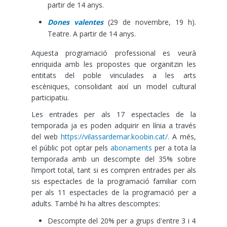
partir de 14 anys.
Dones valentes
(29 de novembre, 19 h).
Teatre. A partir de 14 anys.
Aquesta programació professional es veurà
enriquida amb les propostes que organitzin les
entitats del poble vinculades a les arts
escèniques, consolidant així un model cultural
participatiu.
Les entrades per als 17 espectacles de la
temporada ja es poden adquirir en línia a través
del web
https://vilassardemar.koobin.cat/.
A més,
el públic pot optar pels
abonaments
per a tota la
temporada amb un descompte del 35% sobre
l’import total, tant si es compren entrades per als
sis espectacles de la programació familiar com
per als 11 espectacles de la programació per a
adults. També hi ha altres descomptes:
Descompte del 20% per a grups d'entre 3 i 4