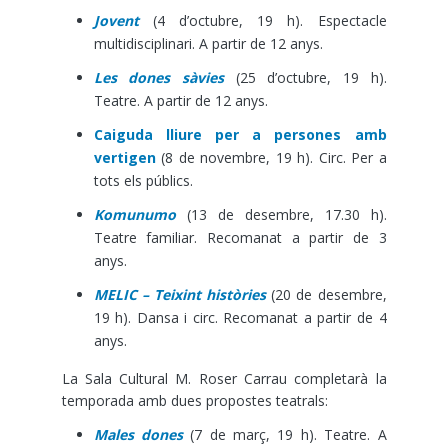
Jovent
(4 d’octubre, 19 h). Espectacle
multidisciplinari. A partir de 12 anys.
Les dones sàvies
(25 d’octubre, 19 h).
Teatre. A partir de 12 anys.
Caiguda lliure per a persones amb
vertigen
(8 de novembre, 19 h). Circ. Per a
tots els públics.
Komunumo
(13 de desembre, 17.30 h).
Teatre familiar. Recomanat a partir de 3
anys.
MELIC – Teixint històries
(20 de desembre,
19 h). Dansa i circ. Recomanat a partir de 4
anys.
La Sala Cultural M. Roser Carrau completarà la
temporada amb dues propostes teatrals:
Males dones
(7 de març, 19 h). Teatre. A