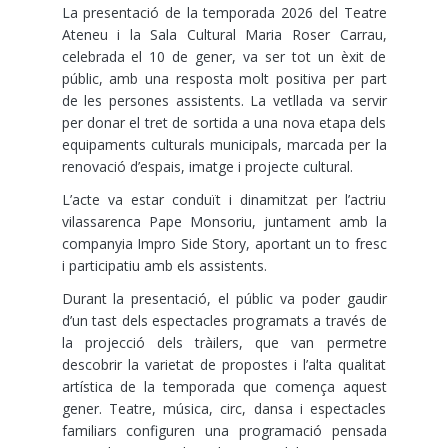
La presentació de la temporada 2026 del Teatre
Ateneu i la Sala Cultural Maria Roser Carrau,
celebrada el 10 de gener, va ser tot un èxit de
públic, amb una resposta molt positiva per part
de les persones assistents. La vetllada va servir
per donar el tret de sortida a una nova etapa dels
equipaments culturals municipals, marcada per la
renovació d’espais, imatge i projecte cultural.
L’acte va estar conduït i dinamitzat per l’actriu
vilassarenca Pape Monsoriu, juntament amb la
companyia Impro Side Story, aportant un to fresc
i participatiu amb els assistents.
Durant la presentació, el públic va poder gaudir
d’un tast dels espectacles programats a través de
la projecció dels tràilers, que van permetre
descobrir la varietat de propostes i l’alta qualitat
artística de la temporada que comença aquest
gener. Teatre, música, circ, dansa i espectacles
familiars configuren una programació pensada