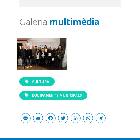
Galeria
multimèdia
CULTURA
EQUIPAMENTS MUNICIPALS
Print
Email
Facebook
Twitter
LinkedIn
WhatsAp
Teleg