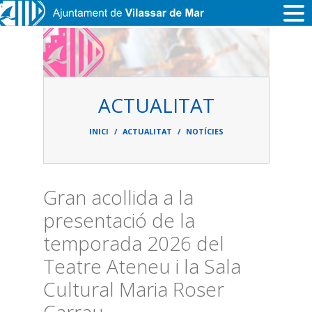
Vés al contingut
ACTUALITAT
Fil
d'ariadna
INICI
ACTUALITAT
NOTÍCIES
Gran acollida a la
presentació de la
temporada 2026 del
Teatre Ateneu i la Sala
Cultural Maria Roser