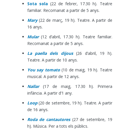
Sota sola
(22 de febrer, 17.30 h). Teatre
familiar. Recomanat a partir de 5 anys.
Mary
(22 de març, 19 h). Teatre. A partir de
16 anys.
Mular
(12 d’abril, 17.30 h). Teatre familiar.
Recomanat a partir de 5 anys.
La paella dels dijous
(26 d’abril, 19 h).
Teatre. A partir de 10 anys.
You say tomato
(10 de maig, 19 h). Teatre
musical. A partir de 12 anys.
Nallar
(17 de maig, 17.30 h). Primera
infància. A partir d’1 any.
Loop
(20 de setembre, 19 h). Teatre. A partir
de 16 anys.
Roda de cantautores
(27 de setembre, 19
h). Música. Per a tots els públics.