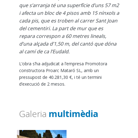
que s’arranja té una superfície d’uns 57 m2
i afecta un bloc de 4 pisos amb 15 nínxols a
cada pis, que es troben al carrer Sant Joan
del cementiri. La part de mur que es
repara correspon a 60 metres lineals,
d’una alçada d’1,50 m, del cantó que dóna
al camí de ca l’Eudald.
L’obra s’ha adjudicat a l’empresa Promotora
constructora Proarc Mataró SL, amb un
pressupost de 40.281,30 €, i té un termini
d’execució de 2 mesos.
Galeria
multimèdia