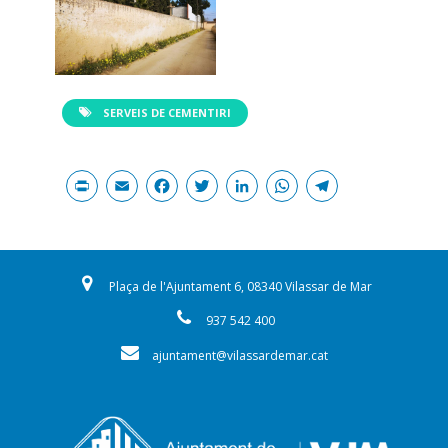
SERVEIS DE CEMENTIRI
Print
Email
Facebook
Twitter
LinkedIn
WhatsAp
Teleg
Plaça de l'Ajuntament 6, 08340 Vilassar de Mar
937 542 400
ajuntament@vilassardemar.cat