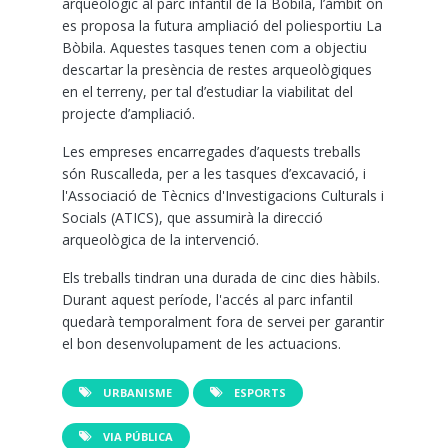
arqueològic al parc infantil de la Bòbila, l’àmbit on
es proposa la futura ampliació del poliesportiu La
Bòbila. Aquestes tasques tenen com a objectiu
descartar la presència de restes arqueològiques
en el terreny, per tal d’estudiar la viabilitat del
projecte d’ampliació.
Les empreses encarregades d’aquests treballs
són Ruscalleda, per a les tasques d’excavació, i
l'Associació de Tècnics d'Investigacions Culturals i
Socials (ATICS), que assumirà la direcció
arqueològica de la intervenció.
Els treballs tindran una durada de cinc dies hàbils.
Durant aquest període, l'accés al parc infantil
quedarà temporalment fora de servei per garantir
el bon desenvolupament de les actuacions.
URBANISME
ESPORTS
VIA PÚBLICA