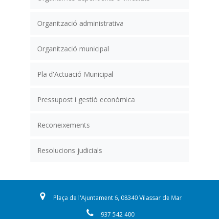
Organització administrativa
Organització municipal
Pla d'Actuació Municipal
Pressupost i gestió econòmica
Reconeixements
Resolucions judicials
Plaça de l'Ajuntament 6, 08340 Vilassar de Mar
937 542 400