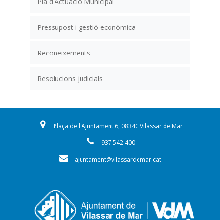
Pla d'Actuació Municipal
Pressupost i gestió econòmica
Reconeixements
Resolucions judicials
Plaça de l'Ajuntament 6, 08340 Vilassar de Mar
937 542 400
ajuntament@vilassardemar.cat