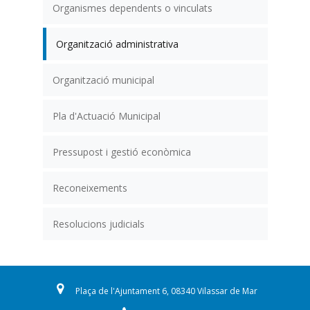
Organismes dependents o vinculats
Organització administrativa
Organització municipal
Pla d'Actuació Municipal
Pressupost i gestió econòmica
Reconeixements
Resolucions judicials
Plaça de l'Ajuntament 6, 08340 Vilassar de Mar