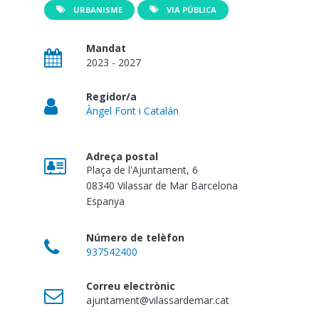
URBANISME
VIA PÚBLICA
Mandat
2023 - 2027
Regidor/a
Àngel Font i Catalán
Adreça postal
Plaça de l'Ajuntament, 6
08340
Vilassar de Mar
Barcelona
Espanya
Número de telèfon
937542400
Correu electrònic
ajuntament@vilassardemar.cat