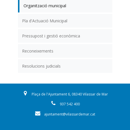
Organització municipal
Pla d'Actuació Municipal
Pressupost i gestió econòmica
Reconeixements
Resolucions judicials
Plaça de l'Ajuntament 6, 08340 Vilassar de Mar
937 542 400
ajuntament@vilassardemar.cat