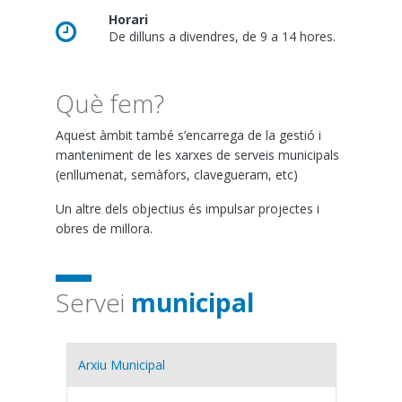
Horari
De dilluns a divendres, de 9 a 14 hores.
Què fem?
Aquest àmbit també s’encarrega de la gestió i
manteniment de les xarxes de serveis municipals
(enllumenat, semàfors, clavegueram, etc)
Un altre dels objectius és impulsar projectes i
obres de millora.
Servei
municipal
Arxiu Municipal