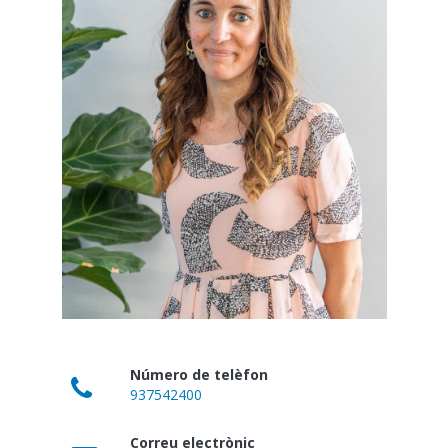
Número de telèfon
937542400
Correu electrònic