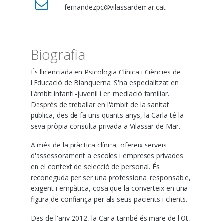
fernandezpc@vilassardemar.cat
Biografia
És llicenciada en Psicologia Clínica i Ciències de
l'Educació de Blanquerna. S'ha especialitzat en
l'àmbit infantil-juvenil i en mediació familiar.
Després de treballar en l'àmbit de la sanitat
pública, des de fa uns quants anys, la Carla té la
seva pròpia consulta privada a Vilassar de Mar.
A més de la pràctica clínica, ofereix serveis
d'assessorament a escoles i empreses privades
en el context de selecció de personal. És
reconeguda per ser una professional responsable,
exigent i empàtica, cosa que la converteix en una
figura de confiança per als seus pacients i clients.
Des de l'any 2012, la Carla també és mare de l'Ot,