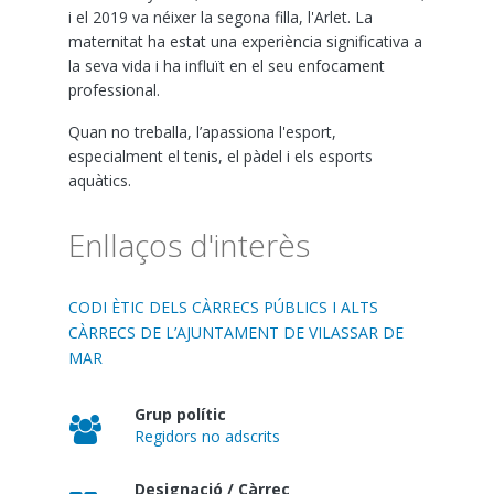
i el 2019 va néixer la segona filla, l'Arlet. La
maternitat ha estat una experiència significativa a
la seva vida i ha influït en el seu enfocament
professional.
Quan no treballa, l’apassiona l'esport,
especialment el tenis, el pàdel i els esports
aquàtics.
Enllaços d'interès
CODI ÈTIC DELS CÀRRECS PÚBLICS I ALTS
CÀRRECS DE L’AJUNTAMENT DE VILASSAR DE
MAR
Grup polític
Regidors no adscrits
Designació / Càrrec