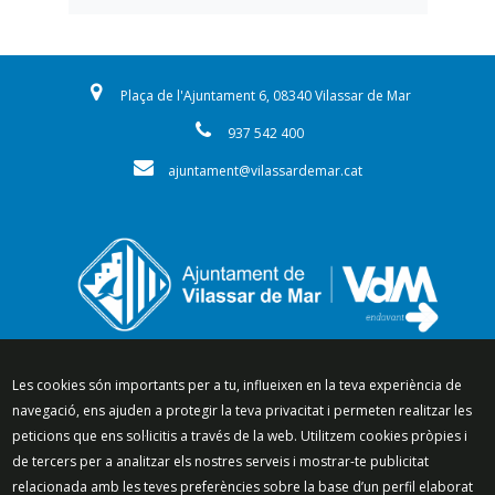
Plaça de l'Ajuntament 6, 08340 Vilassar de Mar
937 542 400
ajuntament@vilassardemar.cat
Segueix-nos a:
Les cookies són importants per a tu, influeixen en la teva experiència de
navegació, ens ajuden a protegir la teva privacitat i permeten realitzar les
peticions que ens sol·licitis a través de la web. Utilitzem cookies pròpies i
de tercers per a analitzar els nostres serveis i mostrar-te publicitat
relacionada amb les teves preferències sobre la base d’un perfil elaborat