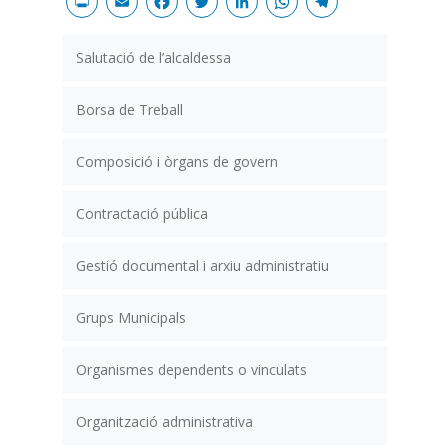
Print
Email
Facebook
Twitter
LinkedIn
WhatsAp
Teleg
Salutació de l’alcaldessa
Borsa de Treball
Composició i òrgans de govern
Contractació pública
Gestió documental i arxiu administratiu
Grups Municipals
Organismes dependents o vinculats
Organització administrativa