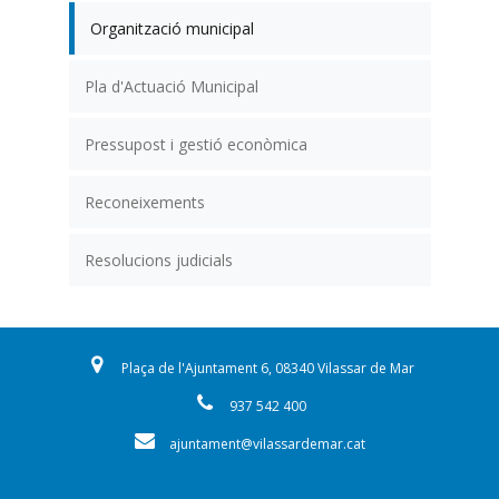
Organització municipal
Pla d'Actuació Municipal
Pressupost i gestió econòmica
Reconeixements
Resolucions judicials
Plaça de l'Ajuntament 6, 08340 Vilassar de Mar
937 542 400
ajuntament@vilassardemar.cat