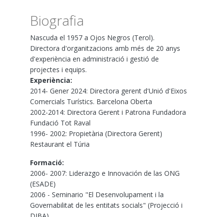
Biografia
Nascuda el 1957 a Ojos Negros (Terol).
Directora d'organitzacions amb més de 20 anys
d'experiència en administració i gestió de
projectes i equips.
Experiència:
2014- Gener 2024: Directora gerent d'Unió d'Eixos
Comercials Turístics. Barcelona Oberta
2002-2014: Directora Gerent i Patrona Fundadora
Fundació Tot Raval
1996- 2002: Propietària (Directora Gerent)
Restaurant el Túria
Formació:
2006- 2007: Liderazgo e Innovación de las ONG
(ESADE)
2006 - Seminario "El Desenvolupament i la
Governabilitat de les entitats socials" (Projecció i
DIBA).