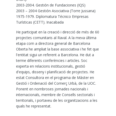
2003-2004. Gestión de Fundaciones (IQS)
2003 – 2004 Gestión Asociativa (Torre Jussana)
1975-1979. Diplomatura Técnico Empresas
Turísticas (CETT). Inacabada
He participat en la creació i direcció de més de 60
projectes comunitaris al Raval. A la meva última
etapa com a directora general de Barcelona
Oberta he ampliat la base associativa i he fet que
l'entitat sigui un referent a Barcelona. He dut a
terme diferents conferències i articles. Soc
experta en relacions institucionals, gestió
d'equips, disseny i planificació de projectes. He
estat Consultora en el programa de Màster en
Gestió i Ordenació del Comerç Urbà, de la UOC.
Ponent en nombroses jornades nacionals i
internacionals, membre de Consells sectorials i
territorials, i portaveu de les organitzacions a les
quals he representat.