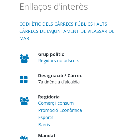
Enllaços d'interès
CODI ÈTIC DELS CÀRRECS PÚBLICS I ALTS
CÀRRECS DE L’AJUNTAMENT DE VILASSAR DE
MAR
Grup polític
Regidors no adscrits
Designació / Càrrec
7a tinència d'alcaldia
Regidoria
Comerç i consum
Promoció Econòmica
Esports
Barris
Mandat