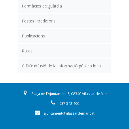
Farmàcies de guàrdia
Festes i tradicions
Publicacions
Rutes
CIDO: difusió de la informació pública local
Plaça de l'Ajuntament 6, 08340 Vilassar de Mar
937 542 400
ajuntament@vilassardemar.cat