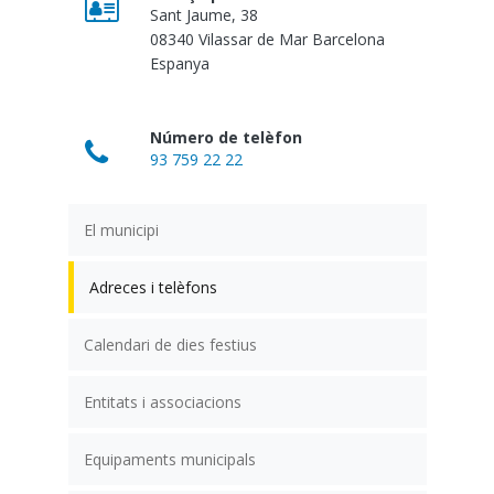
Sant Jaume, 38
08340
Vilassar de Mar
Barcelona
Espanya
Número de telèfon
93 759 22 22
El municipi
Adreces i telèfons
Calendari de dies festius
Entitats i associacions
Equipaments municipals