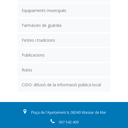
Equipaments municipals
Farmàcies de guàrdia
Festes i tradicions
Publicacions
Rutes
CIDO: difusió de la informació pública local
Plaça de l'Ajuntament 6, 08340 Vilassar de Mar
937 542 400