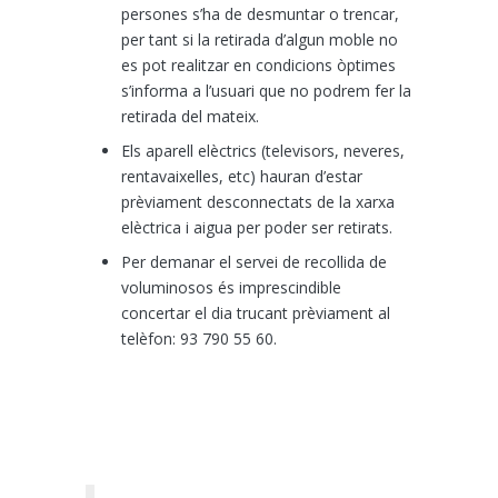
persones s’ha de desmuntar o trencar,
per tant si la retirada d’algun moble no
es pot realitzar en condicions òptimes
s’informa a l’usuari que no podrem fer la
retirada del mateix.
Els aparell elèctrics (televisors, neveres,
rentavaixelles, etc) hauran d’estar
prèviament desconnectats de la xarxa
elèctrica i aigua per poder ser retirats.
Per demanar el servei de recollida de
voluminosos és imprescindible
concertar el dia trucant prèviament al
telèfon: 93 790 55 60.