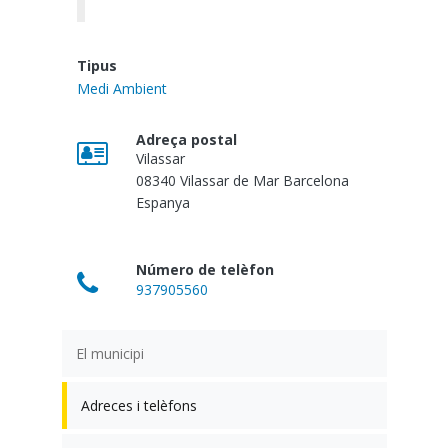
Tipus
Medi Ambient
Adreça postal
Vilassar
08340
Vilassar de Mar
Barcelona
Espanya
Número de telèfon
937905560
El municipi
Adreces i telèfons