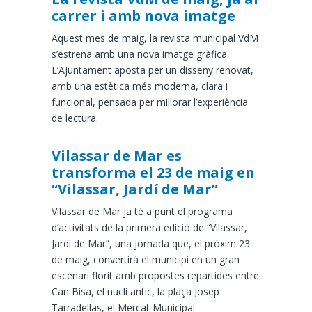
carrer i amb nova imatge
Aquest mes de maig, la revista municipal VdM
s’estrena amb una nova imatge gràfica.
L’Ajuntament aposta per un disseny renovat,
amb una estètica més moderna, clara i
funcional, pensada per millorar l’experiència
de lectura.
Vilassar de Mar es
transforma el 23 de maig en
“Vilassar, Jardí de Mar”
Vilassar de Mar ja té a punt el programa
d’activitats de la primera edició de “Vilassar,
Jardí de Mar”, una jornada que, el pròxim 23
de maig, convertirà el municipi en un gran
escenari florit amb propostes repartides entre
Can Bisa, el nucli antic, la plaça Josep
Tarradellas, el Mercat Municipal