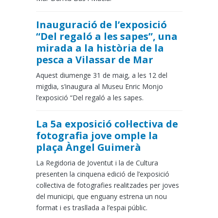
Inauguració de l’exposició
“Del regaló a les sapes”, una
mirada a la història de la
pesca a Vilassar de Mar
Aquest diumenge 31 de maig, a les 12 del
migdia, s’inaugura al Museu Enric Monjo
l’exposició “Del regaló a les sapes.
La 5a exposició col·lectiva de
fotografia jove omple la
plaça Àngel Guimerà
La Regidoria de Joventut i la de Cultura
presenten la cinquena edició de l’exposició
col·lectiva de fotografies realitzades per joves
del municipi, que enguany estrena un nou
format i es trasllada a l’espai públic.