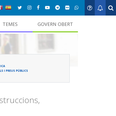
TEMES
GOVERN OBERT
adna
ICA
S I PREUS PÚBLICS
struccions,