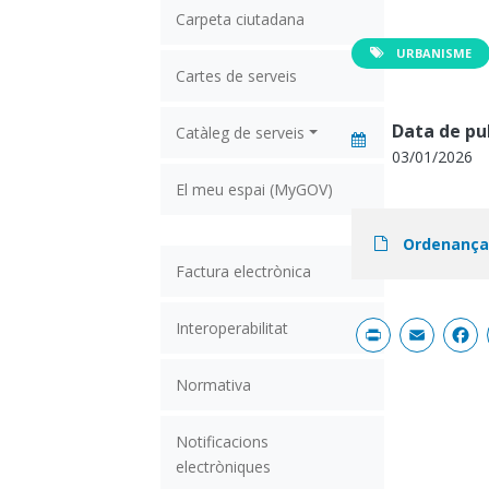
Carpeta ciutadana
URBANISME
Cartes de serveis
Data de pu
Catàleg de serveis
03/01/2026
El meu espai (MyGOV)
Document
Ordenança F
Factura electrònica
Print
Em
Interoperabilitat
Normativa
Notificacions
electròniques