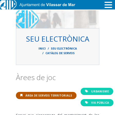
Vés al contingut
SEU ELECTRÒNICA
Fil
d'ariadna
INICI
SEU ELECTRÒNICA
CATÀLEG DE SERVEIS
Àrees de joc
URBANISME
ÀREA DE SERVEIS TERRITORIALS
VIA PÚBLICA