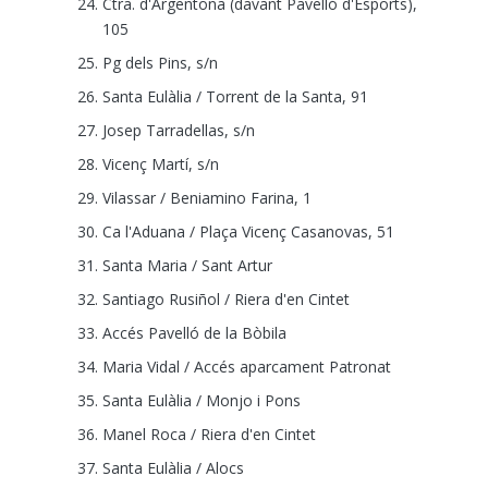
Ctra. d'Argentona (davant Pavelló d'Esports),
105
Pg dels Pins, s/n
Santa Eulàlia / Torrent de la Santa, 91
Josep Tarradellas, s/n
Vicenç Martí, s/n
Vilassar / Beniamino Farina, 1
Ca l'Aduana / Plaça Vicenç Casanovas, 51
Santa Maria / Sant Artur
Santiago Rusiñol / Riera d'en Cintet
Accés Pavelló de la Bòbila
Maria Vidal / Accés aparcament Patronat
Santa Eulàlia / Monjo i Pons
Manel Roca / Riera d'en Cintet
Santa Eulàlia / Alocs