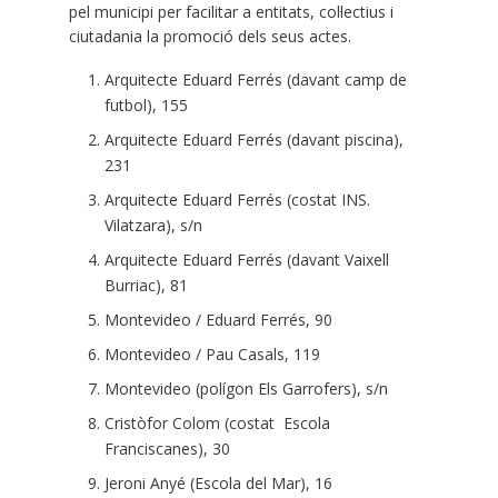
pel municipi per facilitar a entitats, col·lectius i
ciutadania la promoció dels seus actes.
Arquitecte Eduard Ferrés (davant camp de
futbol), 155
Arquitecte Eduard Ferrés (davant piscina),
231
Arquitecte Eduard Ferrés (costat INS.
Vilatzara), s/n
Arquitecte Eduard Ferrés (davant Vaixell
Burriac), 81
Montevideo / Eduard Ferrés, 90
Montevideo / Pau Casals, 119
Montevideo (polígon Els Garrofers), s/n
Cristòfor Colom (costat Escola
Franciscanes), 30
Jeroni Anyé (Escola del Mar), 16