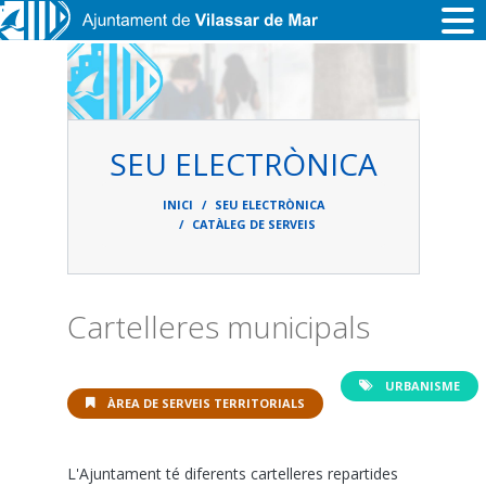
Vés al contingut
SEU ELECTRÒNICA
Fil
d'ariadna
INICI
SEU ELECTRÒNICA
CATÀLEG DE SERVEIS
Cartelleres municipals
URBANISME
ÀREA DE SERVEIS TERRITORIALS
L'Ajuntament té diferents cartelleres repartides