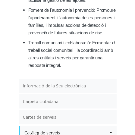
facilitar la gestió de les ajudes.
Foment de l'autonomia i prevenció: Promoure
l'apoderament i l'autonomia de les persones i
famílies, i impulsar accions de detecció i
prevenció de futures situacions de risc.
Treball comunitari i col·laboració: Fomentar el
treball social comunitari i la coordinació amb
altres entitats i serveis per garantir una
resposta integral.
Informació de la Seu electrònica
Carpeta ciutadana
Cartes de serveis
Catàleg de serveis