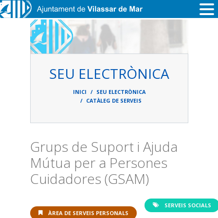
Vés al contingut
SEU ELECTRÒNICA
Fil
d'ariadna
INICI
SEU ELECTRÒNICA
CATÀLEG DE SERVEIS
Grups de Suport i Ajuda
Mútua per a Persones
Cuidadores (GSAM)
SERVEIS SOCIALS
ÀREA DE SERVEIS PERSONALS