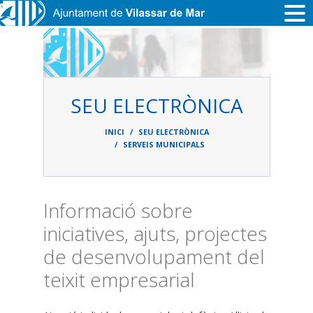
Vés al contingut
SEU ELECTRÒNICA
Fil
d'ariadna
INICI
SEU ELECTRÒNICA
SERVEIS MUNICIPALS
Informació sobre
iniciatives, ajuts, projectes
de desenvolupament del
teixit empresarial