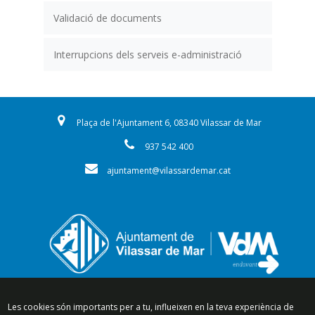
Validació de documents
Interrupcions dels serveis e-administració
Plaça de l'Ajuntament 6, 08340 Vilassar de Mar
937 542 400
ajuntament@vilassardemar.cat
Segueix-nos a:
Les cookies són importants per a tu, influeixen en la teva experiència de