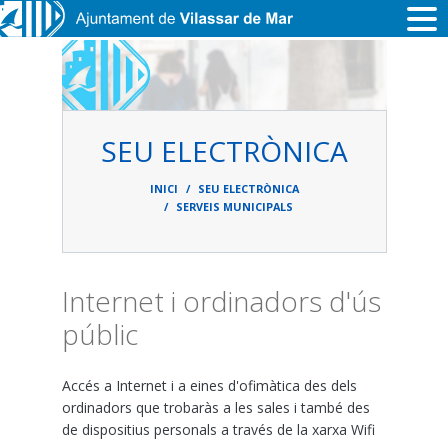
Vés al contingut
SEU ELECTRÒNICA
Fil
d'ariadna
INICI
SEU ELECTRÒNICA
SERVEIS MUNICIPALS
Internet i ordinadors d'ús
públic
Accés a Internet i a eines d'ofimàtica des dels
ordinadors que trobaràs a les sales i també des
de dispositius personals a través de la xarxa Wifi